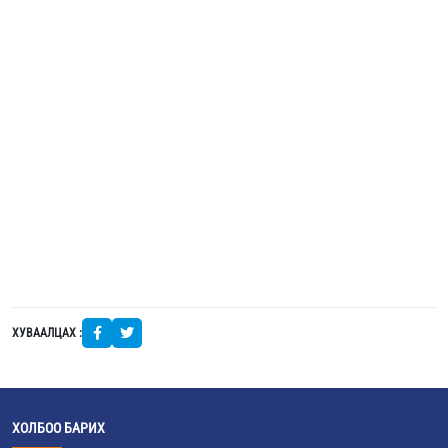
ХУВААЛЦАХ :
ХОЛБОО БАРИХ