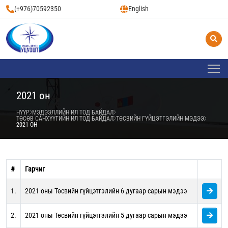
(+976)70592350
English
2021 он
НҮҮР
МЭДЭЭЛЛИЙН ИЛ ТОД БАЙДАЛ
ТӨСӨВ САНХҮҮГИЙН ИЛ ТОД БАЙДАЛ
ТӨСВИЙН ГҮЙЦЭТГЭЛИЙН МЭДЭЭ
2021 ОН
#
Гарчиг
1.
2021 оны Төсвийн гүйцэтгэлийн 6 дугаар сарын мэдээ
2.
2021 оны Төсвийн гүйцэтгэлийн 5 дугаар сарын мэдээ