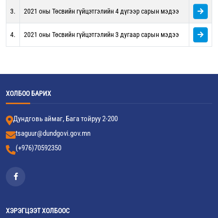
3.
2021 оны Төсвийн гүйцэтгэлийн 4 дүгээр сарын мэдээ
4.
2021 оны Төсвийн гүйцэтгэлийн 3 дугаар сарын мэдээ
ХОЛБОО БАРИХ
Дундговь аймаг, Бага тойруу 2-200
tsaguur@dundgovi.gov.mn
(+976)70592350
ХЭРЭГЦЭЭТ ХОЛБООС