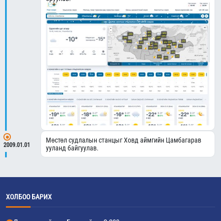
Мөстөл судлалын станцыг Ховд аймгийн Цамбагарав
2009.01.01
ууланд байгуулав.
ХОЛБОО БАРИХ