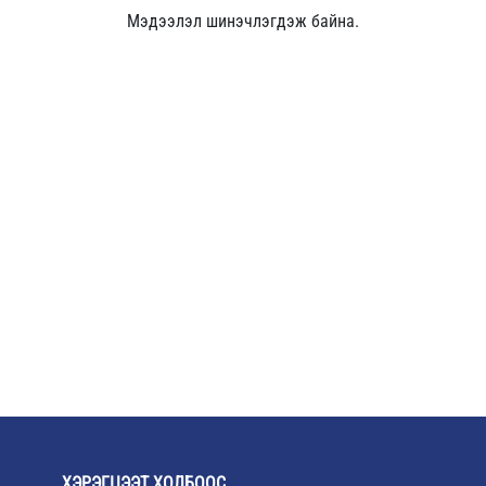
Мэдээлэл шинэчлэгдэж байна.
ХЭРЭГЦЭЭТ ХОЛБООС