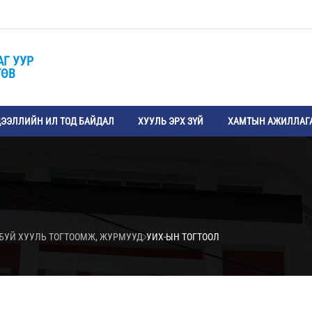
АГ УУР
ТӨВ
ЭЭЛЛИЙН ИЛ ТОД БАЙДАЛ
ХУУЛЬ ЭРХ ЗҮЙ
ХАМТЫН АЖИЛЛАГ
БУЙ ХУУЛЬ ТОГТООМЖ, ЖУРМУУД
УИХ-ЫН ТОГТООЛ