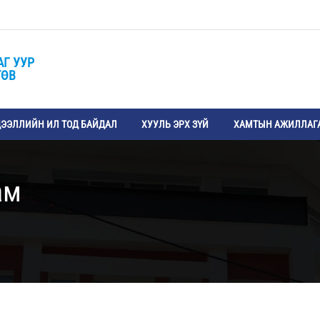
АГ УУР
ТӨВ
ЭЭЛЛИЙН ИЛ ТОД БАЙДАЛ
ХУУЛЬ ЭРХ ЗҮЙ
ХАМТЫН АЖИЛЛАГ
ам