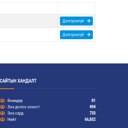
Дэлгэрэнгүй
Дэлгэрэнгүй
САЙТЫН ХАНДАЛТ
Өнөөдөр
81
Энэ долоо хоногт
494
Энэ сард
733
Нийт
66,832