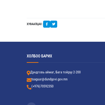
ХУВААЛЦАХ :
ХОЛБОО БАРИХ
Дундговь аймаг, Бага тойруу 2-200
tsaguur@dundgovi.gov.mn
(+976)70592350