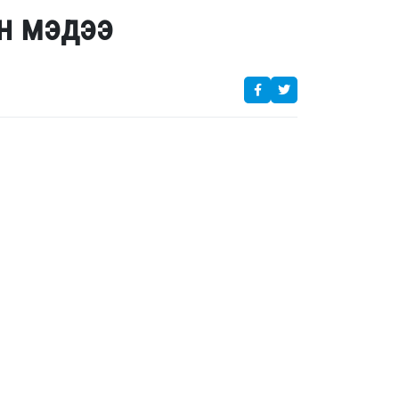
н мэдээ