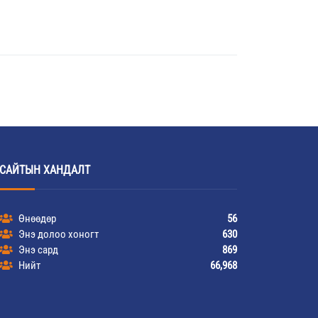
САЙТЫН ХАНДАЛТ
Өнөөдөр
56
Энэ долоо хоногт
630
Энэ сард
869
Нийт
66,968