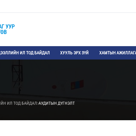
АГ УУР
ТӨВ
ЭЭЛЛИЙН ИЛ ТОД БАЙДАЛ
ХУУЛЬ ЭРХ ЗҮЙ
ХАМТЫН АЖИЛЛАГ
ИЙН ИЛ ТОД БАЙДАЛ
АУДИТЫН ДҮГНЭЛТ