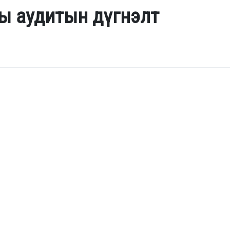
ы аудитын дүгнэлт