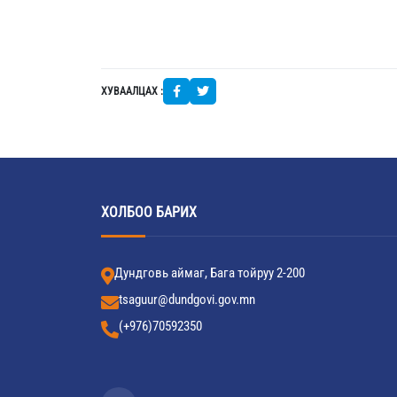
ХУВААЛЦАХ :
ХОЛБОО БАРИХ
Дундговь аймаг, Бага тойруу 2-200
tsaguur@dundgovi.gov.mn
(+976)70592350