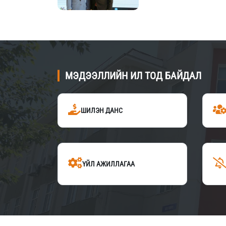
МЭДЭЭЛЛИЙН ИЛ ТОД БАЙДАЛ
ШИЛЭН ДАНС
ҮЙЛ АЖИЛЛАГАА