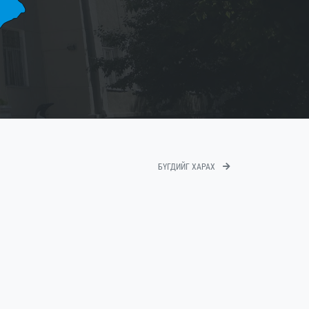
БҮГДИЙГ ХАРАХ