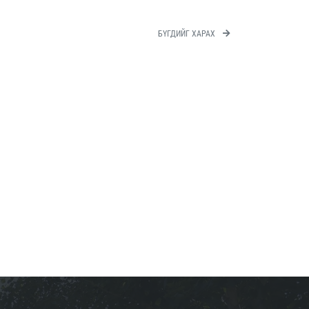
БҮГДИЙГ ХАРАХ