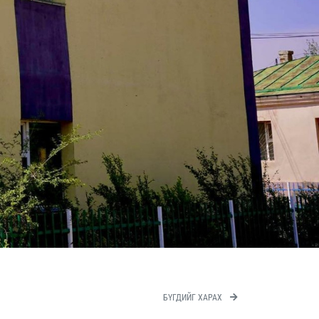
БҮГДИЙГ ХАРАХ