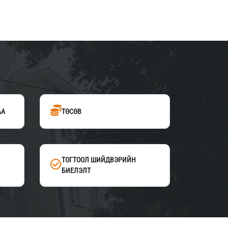
АА
ТӨСӨВ
ТОГТООЛ ШИЙДВЭРИЙН
БИЕЛЭЛТ